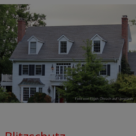
Foto von Elijah Crouch auf
Unsplash