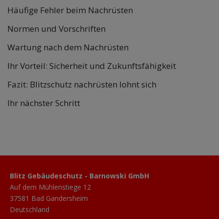
Häufige Fehler beim Nachrüsten
Normen und Vorschriften
Wartung nach dem Nachrüsten
Ihr Vorteil: Sicherheit und Zukunftsfähigkeit
Fazit: Blitzschutz nachrüsten lohnt sich
Ihr nächster Schritt
Blitz Gebäudeschutz - Barnowski GmbH
Auf dem Mühlenstiege 12
37581 Bad Gandersheim
Deutschland