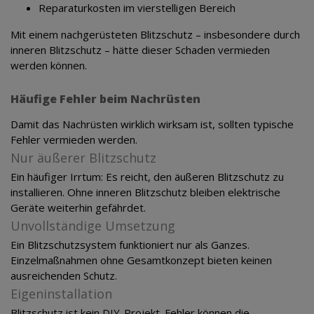
Reparaturkosten im vierstelligen Bereich
Mit einem nachgerüsteten Blitzschutz – insbesondere durch
inneren Blitzschutz – hätte dieser Schaden vermieden
werden können.
Häufige Fehler beim Nachrüsten
Damit das Nachrüsten wirklich wirksam ist, sollten typische
Fehler vermieden werden.
Nur äußerer Blitzschutz
Ein häufiger Irrtum: Es reicht, den äußeren Blitzschutz zu
installieren. Ohne inneren Blitzschutz bleiben elektrische
Geräte weiterhin gefährdet.
Unvollständige Umsetzung
Ein Blitzschutzsystem funktioniert nur als Ganzes.
Einzelmaßnahmen ohne Gesamtkonzept bieten keinen
ausreichenden Schutz.
Eigeninstallation
Blitzschutz ist kein DIY-Projekt. Fehler können die